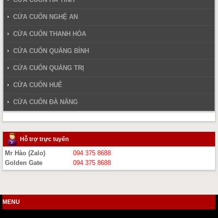
CỬA CUỐN NGHỆ AN
CỬA CUỐN THANH HÓA
CỬA CUỐN QUẢNG BÌNH
CỬA CUỐN QUẢNG TRỊ
CỬA CUỐN HUẾ
CỬA CUỐN ĐÀ NẴNG
Hỗ trợ trực tuyến
Mr Hào (Zalo)
094 375 8688
Golden Gate
094 375 8688
MENU