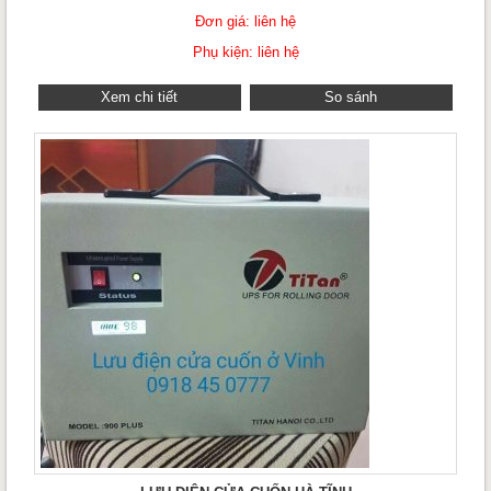
Đơn giá: liên hệ
Phụ kiện: liên hệ
Xem chi tiết
So sánh