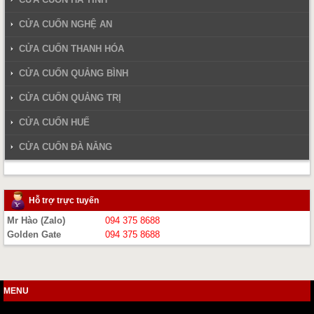
CỬA CUỐN NGHỆ AN
CỬA CUỐN THANH HÓA
CỬA CUỐN QUẢNG BÌNH
CỬA CUỐN QUẢNG TRỊ
CỬA CUỐN HUẾ
CỬA CUỐN ĐÀ NẴNG
Hỗ trợ trực tuyến
Mr Hào (Zalo)
094 375 8688
Golden Gate
094 375 8688
MENU